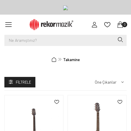
0
Takamine
FILTRELE