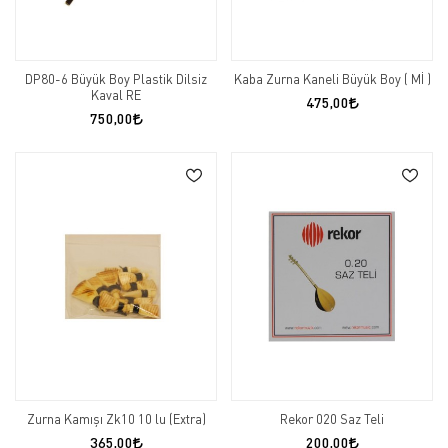
DP80-6 Büyük Boy Plastik Dilsiz
Kaba Zurna Kaneli Büyük Boy ( Mİ )
Kaval RE
475,00
750,00
Zurna Kamışı Zk10 10 lu (Extra)
Rekor 020 Saz Teli
365,00
200,00