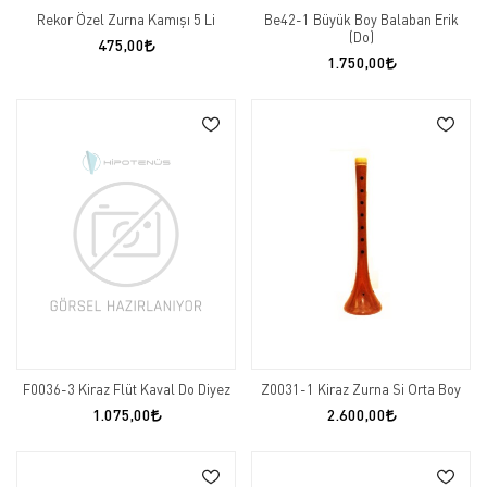
Rekor Özel Zurna Kamışı 5 Li
Be42-1 Büyük Boy Balaban Erik
(Do)
475,00
1.750,00
F0036-3 Kiraz Flüt Kaval Do Diyez
Z0031-1 Kiraz Zurna Si Orta Boy
1.075,00
2.600,00