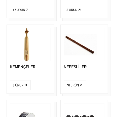
47
ÜRÜN
3
ÜRÜN
KEMENÇELER
NEFESLİLER
2
ÜRÜN
40
ÜRÜN