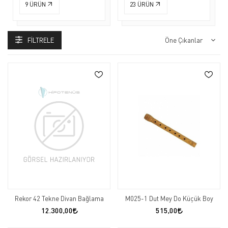
9
ÜRÜN
23
ÜRÜN
FILTRELE
Rekor 42 Tekne Divan Bağlama
M025-1 Dut Mey Do Küçük Boy
12.300,00
515,00