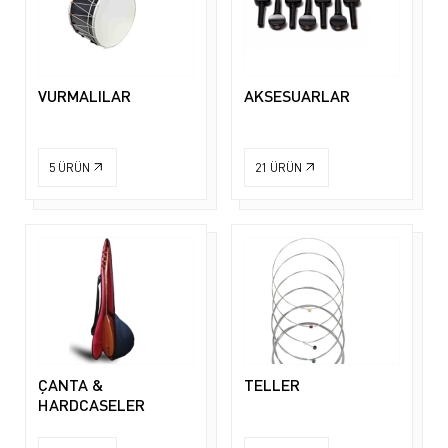
VURMALILAR
AKSESUARLAR
5
ÜRÜN
21
ÜRÜN
ÇANTA &
TELLER
HARDCASELER