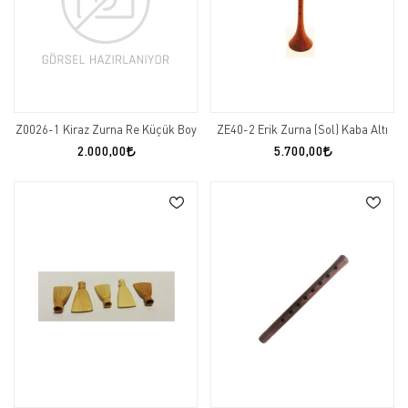
Z0026-1 Kiraz Zurna Re Küçük Boy
ZE40-2 Erik Zurna (Sol) Kaba Altı
2.000,00
5.700,00