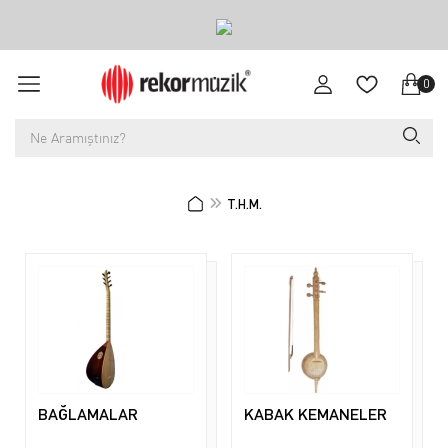
0
T.H.M.
BAĞLAMALAR
KABAK KEMANELER