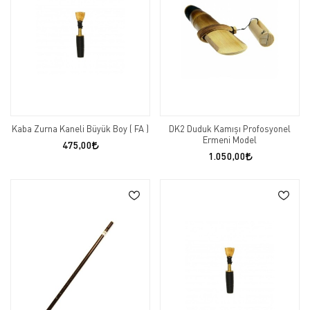
Kaba Zurna Kaneli Büyük Boy ( FA )
DK2 Duduk Kamışı Profosyonel
Ermeni Model
475,00
1.050,00