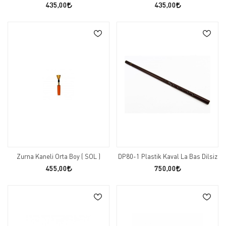
435,00
435,00
Zurna Kaneli Orta Boy ( SOL )
DP80-1 Plastik Kaval La Bas Dilsiz
455,00
750,00