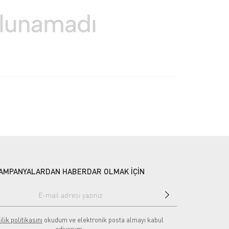
AMPANYALARDAN HABERDAR OLMAK İÇİN
ilik politikasını
okudum ve elektronik posta almayı kabul