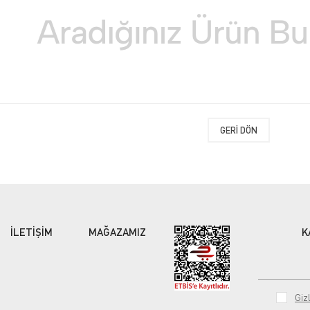
GERI DÖN
İLETİŞİM
MAĞAZAMIZ
K
Gizl