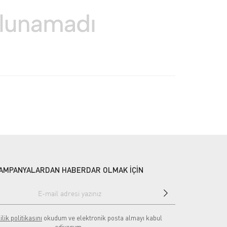
AMPANYALARDAN HABERDAR OLMAK İÇİN
ilik politikasını
okudum ve elektronik posta almayı kabul