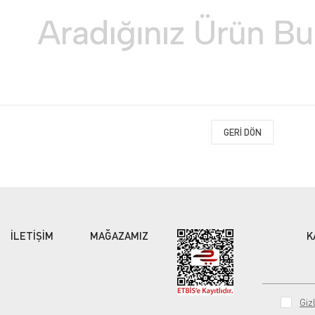
GERI DÖN
İLETİŞİM
MAĞAZAMIZ
K
Gizl