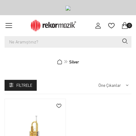
0
Silver
FILTRELE