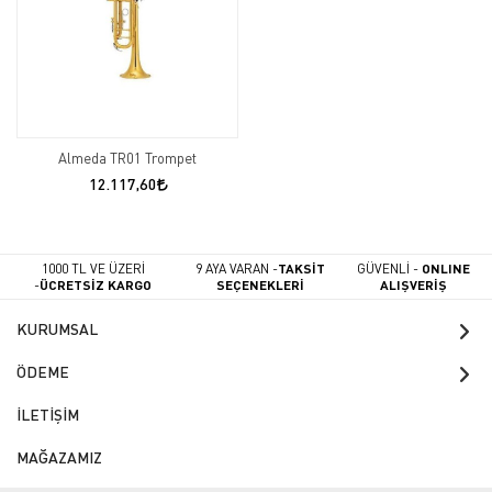
Almeda TR01 Trompet
12.117,60
1000 TL VE ÜZERİ
9 AYA VARAN -
TAKSİT
GÜVENLİ -
ONLINE
-
ÜCRETSİZ KARGO
SEÇENEKLERİ
ALIŞVERİŞ
KURUMSAL
ÖDEME
İLETİŞİM
MAĞAZAMIZ