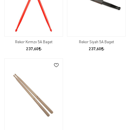
Rekor Kırmzıı 5A Baget
Rekor Siyah 5A Baget
237,60
237,60