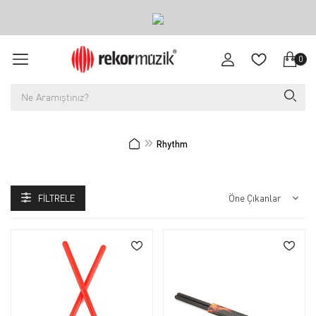
0
Rhythm
FILTRELE