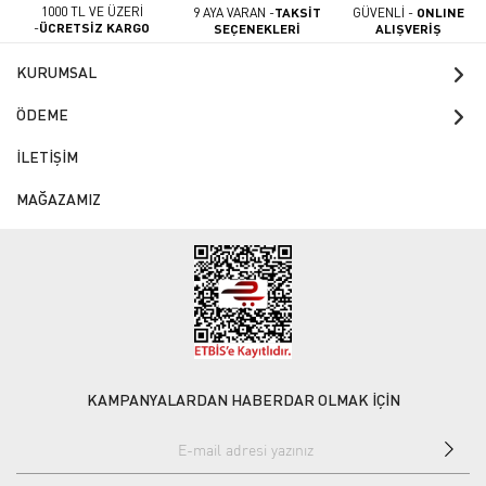
1000 TL VE ÜZERİ
9 AYA VARAN -
TAKSİT
GÜVENLİ -
ONLINE
-
ÜCRETSİZ KARGO
SEÇENEKLERİ
ALIŞVERİŞ
KURUMSAL
ÖDEME
İLETİŞİM
MAĞAZAMIZ
KAMPANYALARDAN HABERDAR OLMAK İÇİN