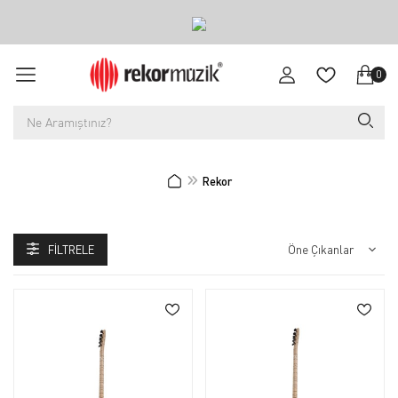
0
Rekor
FILTRELE