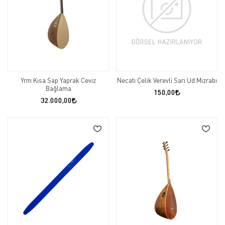
Yrm Kısa Sap Yaprak Ceviz
Necati Çelik Verevli Sarı Ud Mızrabı
Bağlama
150,00
32.000,00