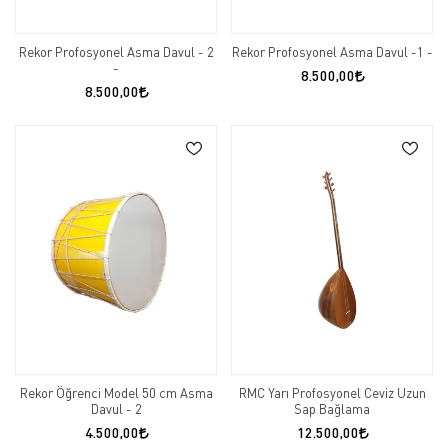
Rekor Profosyonel Asma Davul - 2
Rekor Profosyonel Asma Davul -1 -
-
8.500,00
8.500,00
Rekor Öğrenci Model 50 cm Asma
RMC Yarı Profosyonel Ceviz Uzun
Davul - 2
Sap Bağlama
4.500,00
12.500,00