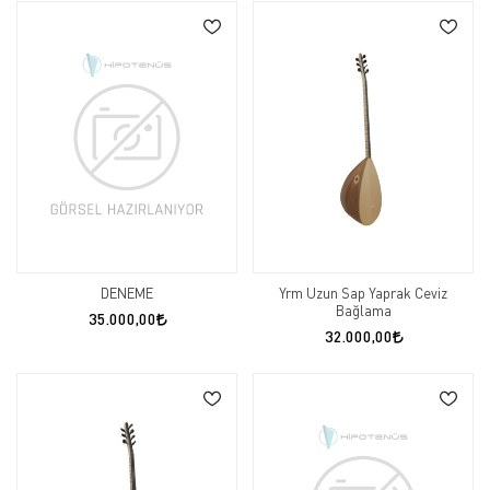
DENEME
Yrm Uzun Sap Yaprak Ceviz
Bağlama
35.000,00
32.000,00