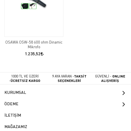
OSAWA OSW-58 600 ohm Dinamic
Mikrofo
1.235,52
1000 TL VE ÜZERİ
9 AYA VARAN -
TAKSİT
GÜVENLİ -
ONLINE
-
ÜCRETSİZ KARGO
SEÇENEKLERİ
ALIŞVERİŞ
KURUMSAL
ÖDEME
İLETİŞİM
MAĞAZAMIZ