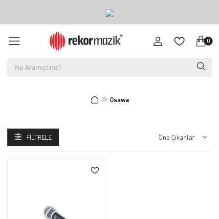
0
Osawa
FILTRELE