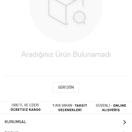
GERI DÖN
1000 TL VE ÜZERİ
9 AYA VARAN -
TAKSİT
GÜVENLİ -
ONLINE
-
ÜCRETSİZ KARGO
SEÇENEKLERİ
ALIŞVERİŞ
KURUMSAL