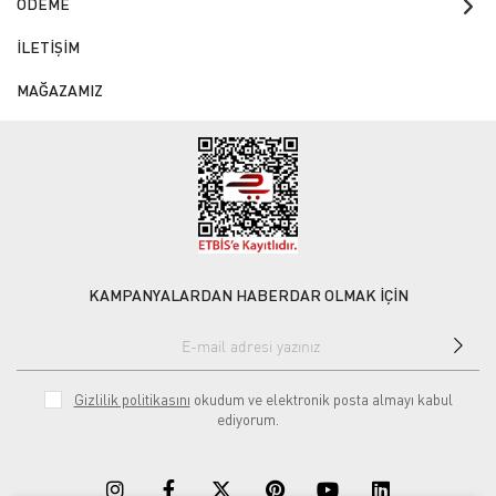
ÖDEME
İLETİŞİM
MAĞAZAMIZ
KAMPANYALARDAN HABERDAR OLMAK İÇİN
Gizlilik politikasını
okudum ve elektronik posta almayı kabul
ediyorum.