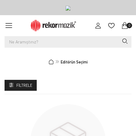
0
Editörün Seçimi
FILTRELE