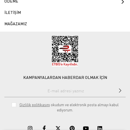
ÖDEME
İLETİŞİM
MAĞAZAMIZ
KAMPANYALARDAN HABERDAR OLMAK İÇİN
Gizlilik politikasını
okudum ve elektronik posta almayı kabul
ediyorum.