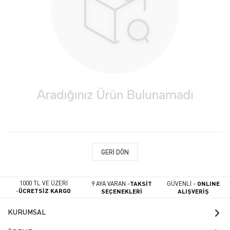
GERI DÖN
1000 TL VE ÜZERİ
9 AYA VARAN -
TAKSİT
GÜVENLİ -
ONLINE
-
ÜCRETSİZ KARGO
SEÇENEKLERİ
ALIŞVERİŞ
KURUMSAL