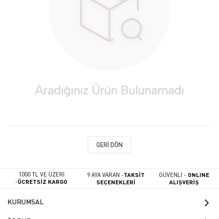
GERI DÖN
1000 TL VE ÜZERİ
9 AYA VARAN -
TAKSİT
GÜVENLİ -
ONLINE
-
ÜCRETSİZ KARGO
SEÇENEKLERİ
ALIŞVERİŞ
KURUMSAL