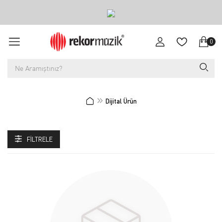
0
Dijital Ürün
FILTRELE