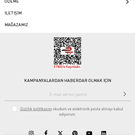
ÖDEME
İLETİŞİM
MAĞAZAMIZ
KAMPANYALARDAN HABERDAR OLMAK İÇİN
Gizlilik politikasını
okudum ve elektronik posta almayı kabul
ediyorum.