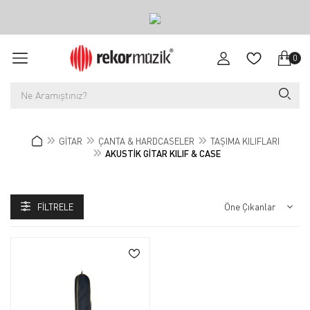
0
GİTAR
ÇANTA & HARDCASELER
TAŞIMA KILIFLARI
AKUSTİK GİTAR KILIF & CASE
FILTRELE