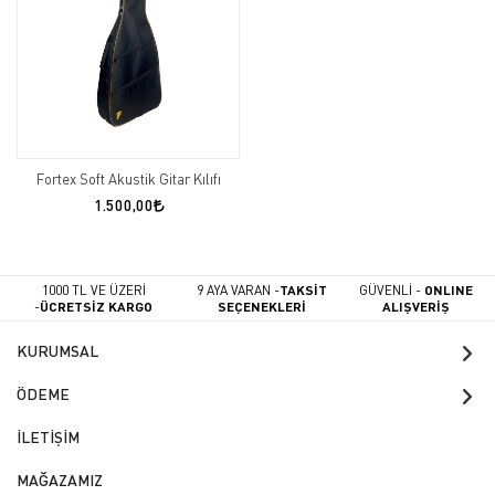
Fortex Soft Akustik Gitar Kılıfı
1.500,00
1000 TL VE ÜZERİ
9 AYA VARAN -
TAKSİT
GÜVENLİ -
ONLINE
-
ÜCRETSİZ KARGO
SEÇENEKLERİ
ALIŞVERİŞ
KURUMSAL
ÖDEME
İLETİŞİM
MAĞAZAMIZ