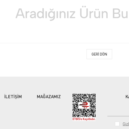
GERI DÖN
İLETİŞİM
MAĞAZAMIZ
K
Gizl