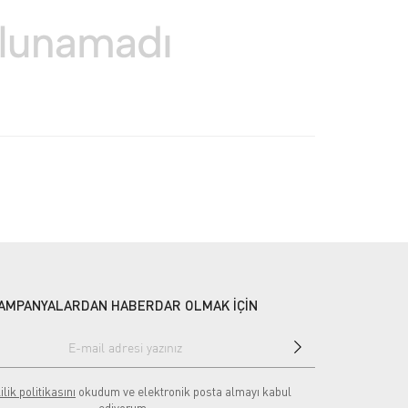
AMPANYALARDAN HABERDAR OLMAK İÇİN
ilik politikasını
okudum ve elektronik posta almayı kabul