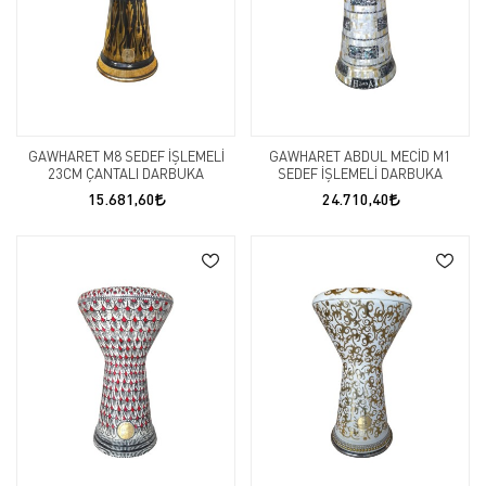
GAWHARET M8 SEDEF İŞLEMELİ
GAWHARET ABDUL MECİD M1
23CM ÇANTALI DARBUKA
SEDEF İŞLEMELİ DARBUKA
15.681,60
24.710,40