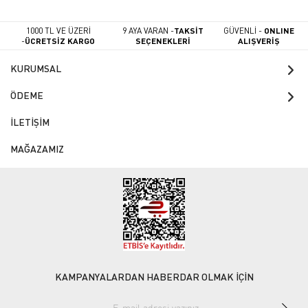
1000 TL VE ÜZERİ
9 AYA VARAN -
TAKSİT
GÜVENLİ -
ONLINE
-
ÜCRETSİZ KARGO
SEÇENEKLERİ
ALIŞVERİŞ
KURUMSAL
ÖDEME
İLETİŞİM
MAĞAZAMIZ
KAMPANYALARDAN HABERDAR OLMAK İÇİN