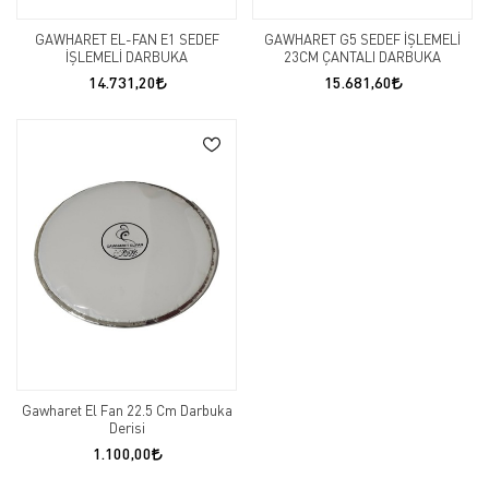
GAWHARET EL-FAN E1 SEDEF
GAWHARET G5 SEDEF İŞLEMELİ
İŞLEMELİ DARBUKA
23CM ÇANTALI DARBUKA
14.731,20
15.681,60
Gawharet El Fan 22.5 Cm Darbuka
Derisi
1.100,00