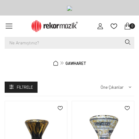
0
GAWHARET
FILTRELE