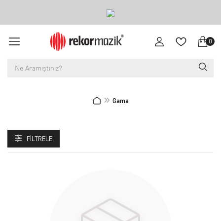
0
Gama
FILTRELE