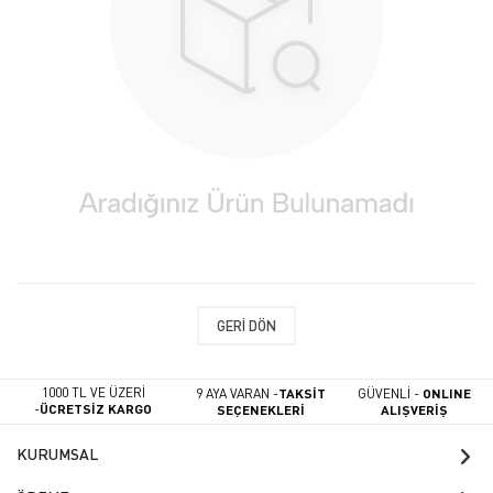
GERI DÖN
1000 TL VE ÜZERİ
9 AYA VARAN -
TAKSİT
GÜVENLİ -
ONLINE
-
ÜCRETSİZ KARGO
SEÇENEKLERİ
ALIŞVERİŞ
KURUMSAL