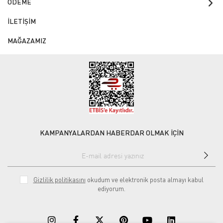
ÖDEME
İLETİŞİM
MAĞAZAMIZ
KAMPANYALARDAN HABERDAR OLMAK İÇİN
Gizlilik politikasını
okudum ve elektronik posta almayı kabul
ediyorum.