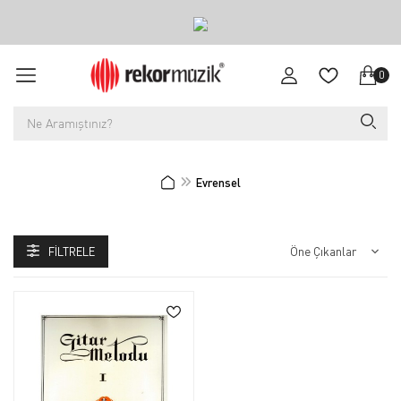
0
Evrensel
FILTRELE