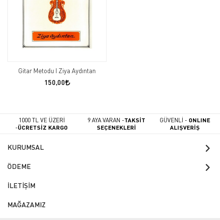
Gitar Metodu I Ziya Aydıntan
150,00
1000 TL VE ÜZERİ
9 AYA VARAN -
TAKSİT
GÜVENLİ -
ONLINE
-
ÜCRETSİZ KARGO
SEÇENEKLERİ
ALIŞVERİŞ
KURUMSAL
ÖDEME
İLETİŞİM
MAĞAZAMIZ