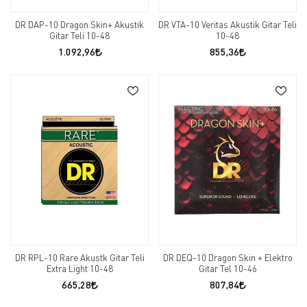
DR DAP-10 Dragon Skin+ Akustik
DR VTA-10 Veritas Akustik Gitar Teli
Gitar Teli 10-48
10-48
1.092,96
855,36
DR RPL-10 Rare Akustk Gitar Teli
DR DEQ-10 Dragon Skin + Elektro
Extra Light 10-48
Gitar Tel 10-46
665,28
807,84