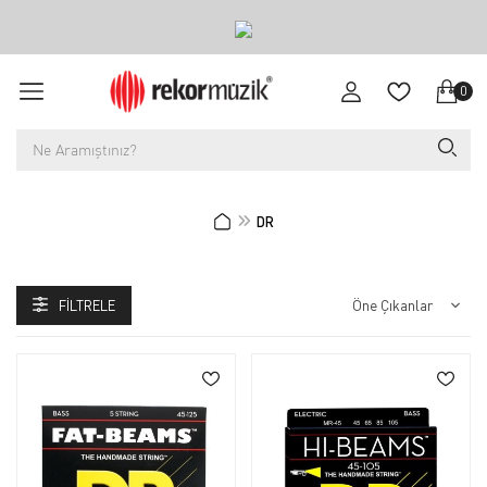
0
DR
FILTRELE