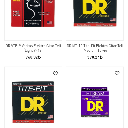
DR VTE-9 Veritas Elektro Gitar Teli
DR MT-10 Tite-Fit Elektro Gitar Teli
(Light 9-42)
(Medium 10-46
760,32
570,24