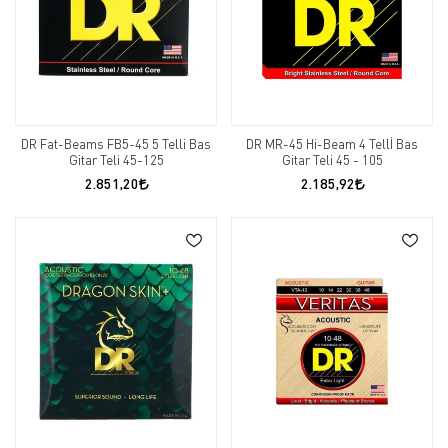
DR Fat-Beams FB5-45 5 Telli Bas
DR MR-45 Hi-Beam 4 Tellİ Bas
Gitar Teli 45-125
Gitar Teli 45 - 105
2.851,20
2.185,92