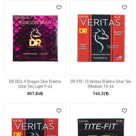
DR DEQ-9 Dragon Skin Elektro
DR VTE-10 Veritas Elektro Gitar Teli
Gitar Teli Light 9-42
(Medium 10-46
807,84
760,32