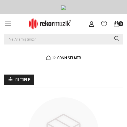
0
CONN SELMER
FILTRELE