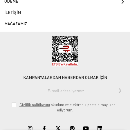
ÖDEME
İLETİŞİM
MAĞAZAMIZ
KAMPANYALARDAN HABERDAR OLMAK İÇİN
Gizlilik politikasını
okudum ve elektronik posta almayı kabul
ediyorum.