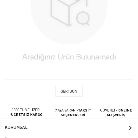
GERI DÖN
1000 TL VE ÜZERİ
9 AYA VARAN -
TAKSİT
GÜVENLİ -
ONLINE
-
ÜCRETSİZ KARGO
SEÇENEKLERİ
ALIŞVERİŞ
KURUMSAL