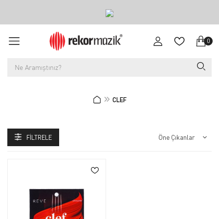
0
CLEF
FILTRELE