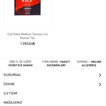
Clef Reve Medium Tension 4/4
Keman Teli
1.283,04
1000 TL VE ÜZERİ
9 AYA VARAN -
TAKSİT
GÜVENLİ -
ONLINE
-
ÜCRETSİZ KARGO
SEÇENEKLERİ
ALIŞVERİŞ
KURUMSAL
ÖDEME
İLETİŞİM
MAĞAZAMIZ