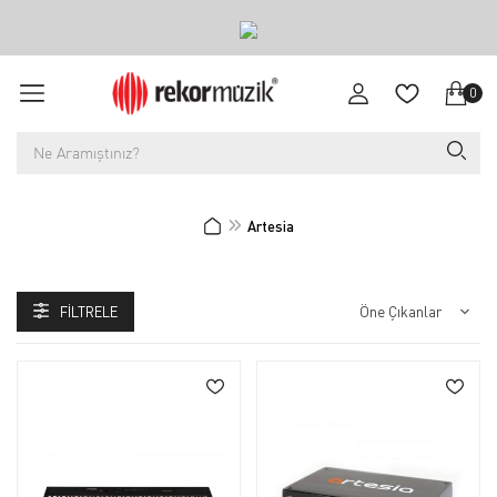
0
Artesia
FILTRELE