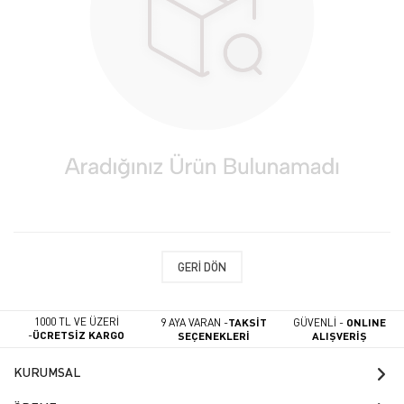
GERI DÖN
1000 TL VE ÜZERİ
9 AYA VARAN -
TAKSİT
GÜVENLİ -
ONLINE
-
ÜCRETSİZ KARGO
SEÇENEKLERİ
ALIŞVERİŞ
KURUMSAL