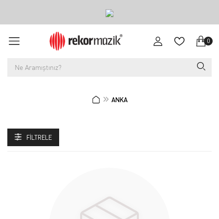
0
ANKA
FILTRELE