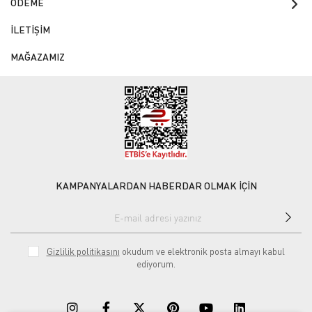
ÖDEME
İLETİŞİM
MAĞAZAMIZ
KAMPANYALARDAN HABERDAR OLMAK İÇİN
Gizlilik politikasını
okudum ve elektronik posta almayı kabul
ediyorum.