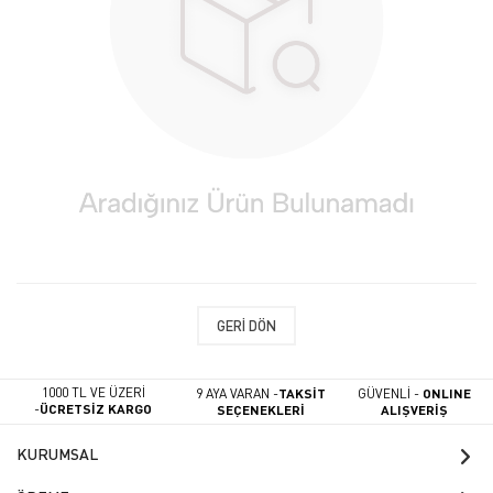
GERI DÖN
1000 TL VE ÜZERİ
9 AYA VARAN -
TAKSİT
GÜVENLİ -
ONLINE
-
ÜCRETSİZ KARGO
SEÇENEKLERİ
ALIŞVERİŞ
KURUMSAL