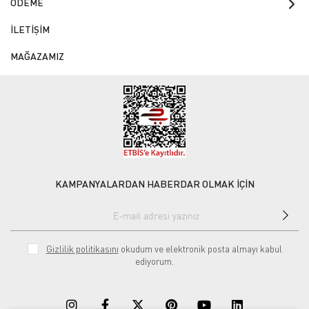
ÖDEME
İLETİŞİM
MAĞAZAMIZ
KAMPANYALARDAN HABERDAR OLMAK İÇİN
Gizlilik politikasını
okudum ve elektronik posta almayı kabul
ediyorum.