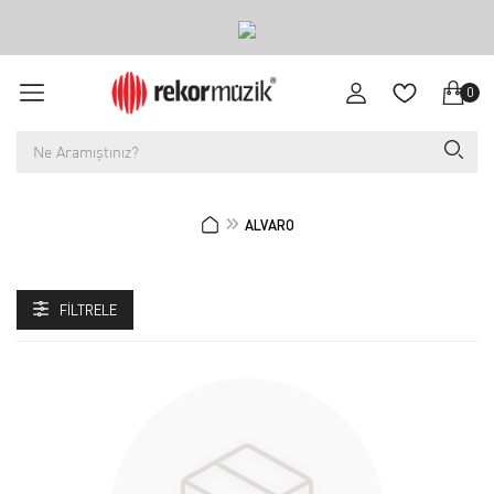
0
ALVARO
FILTRELE