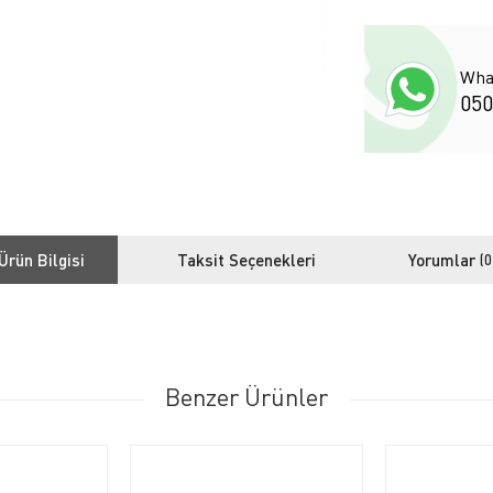
Wha
050
Ürün Bilgisi
Taksit Seçenekleri
Yorumlar
(0
Benzer Ürünler