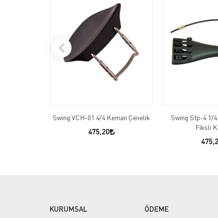
Swing VCH-01 4/4 Keman Çenelik
Swing Stp-4 1/
Fiksli 
475,20
475,
KURUMSAL
ÖDEME