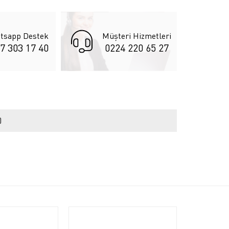
tsapp Destek
Müşteri Hizmetleri
7 303 17 40
0224 220 65 27
)