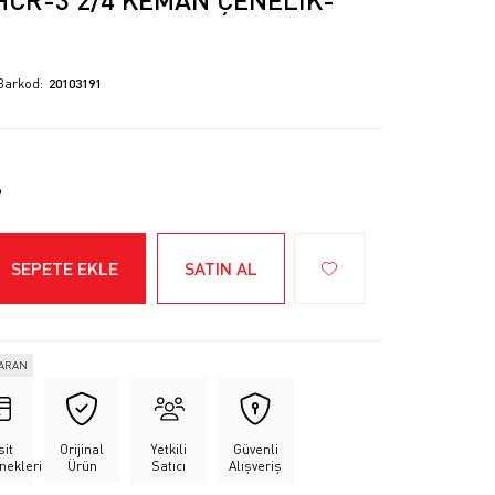
Barkod
20103191
SEPETE EKLE
SATIN AL
VARAN
sit
Orijinal
Yetkili
Güvenli
nekleri
Ürün
Satıcı
Alışveriş