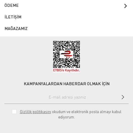
ÖDEME
İLETİŞİM
MAĞAZAMIZ
KAMPANYALARDAN HABERDAR OLMAK İÇİN
Gizlilik politikasını
okudum ve elektronik posta almayı kabul
ediyorum.