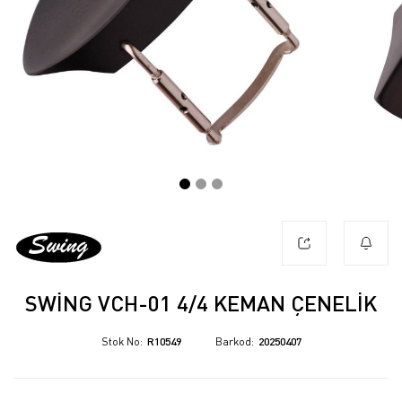
SWING VCH-01 4/4 KEMAN ÇENELIK
Stok No
R10549
Barkod
20250407