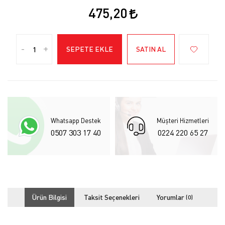
475,20
-
+
SEPETE EKLE
SATIN AL
Whatsapp Destek
Müşteri Hizmetleri
0507 303 17 40
0224 220 65 27
Ürün Bilgisi
Taksit Seçenekleri
Yorumlar
(0)