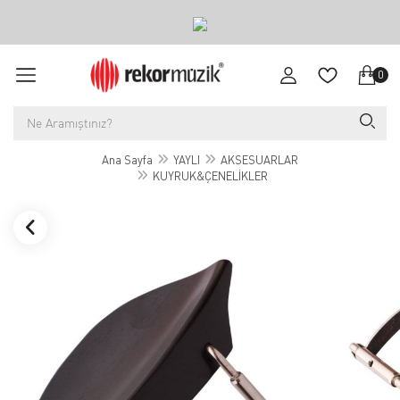
0
Ana Sayfa
YAYLI
AKSESUARLAR
KUYRUK&ÇENELİKLER