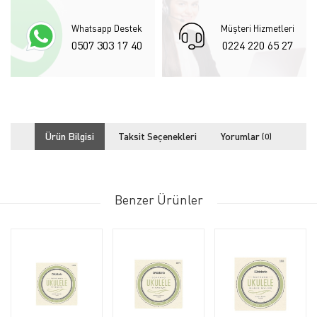
Whatsapp Destek
Müşteri Hizmetleri
0507 303 17 40
0224 220 65 27
Ürün Bilgisi
Taksit Seçenekleri
Yorumlar
(0)
Benzer Ürünler