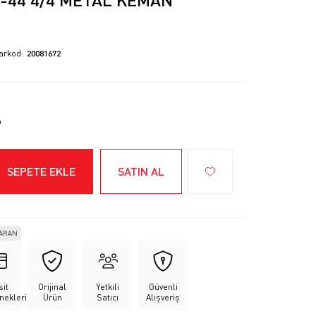
arkod
20081672
SEPETE EKLE
SATIN AL
VARAN
sit
Orijinal
Yetkili
Güvenli
nekleri
Ürün
Satıcı
Alışveriş