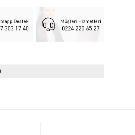
tsapp Destek
Müşteri Hizmetleri
7 303 17 40
0224 220 65 27
)