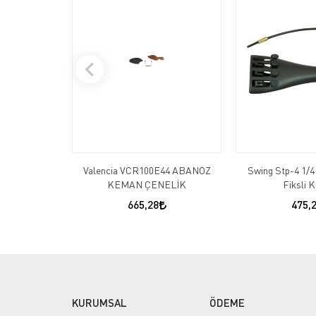
Valencia VCR100E44 ABANOZ
Swing Stp-4 1/
KEMAN ÇENELİK
Fiksli 
665,28
475,
KURUMSAL
ÖDEME