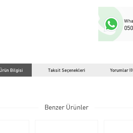
Wha
050
Ürün Bilgisi
Taksit Seçenekleri
Yorumlar
(0
Benzer Ürünler