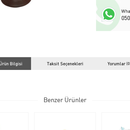
Wha
050
Ürün Bilgisi
Taksit Seçenekleri
Yorumlar
(0
Benzer Ürünler