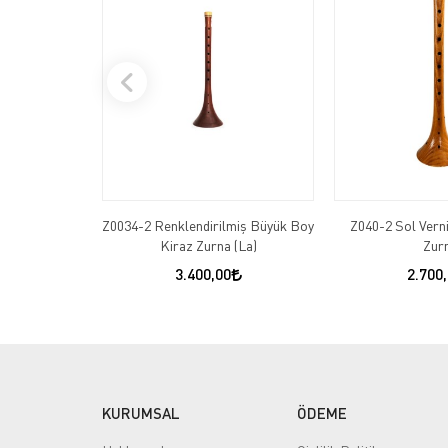
Z0034-2 Renklendirilmiş Büyük Boy
Z040-2 Sol Vern
Kiraz Zurna (La)
Zur
3.400,00
2.700
KURUMSAL
ÖDEME