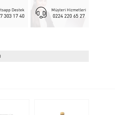
tsapp Destek
Müşteri Hizmetleri
7 303 17 40
0224 220 65 27
)