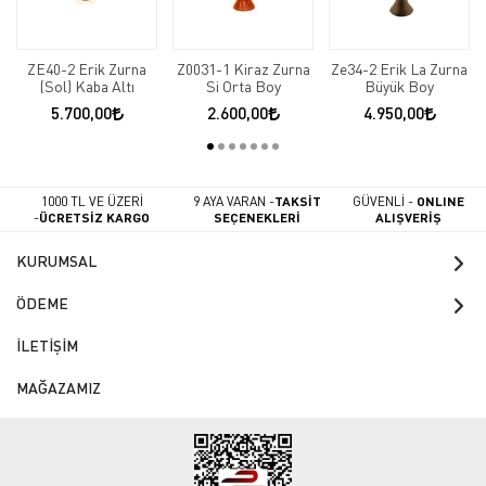
ZE40-2 Erik Zurna
Z0031-1 Kiraz Zurna
Ze34-2 Erik La Zurna
(Sol) Kaba Altı
Si Orta Boy
Büyük Boy
5.700,00
2.600,00
4.950,00
1000 TL VE ÜZERİ
9 AYA VARAN -
TAKSİT
GÜVENLİ -
ONLINE
-
ÜCRETSİZ KARGO
SEÇENEKLERİ
ALIŞVERİŞ
KURUMSAL
ÖDEME
İLETİŞİM
MAĞAZAMIZ