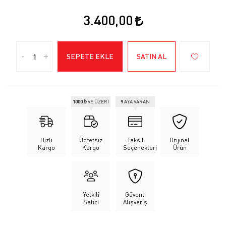
3.400,00
-
+
SEPETE EKLE
SATIN AL
1000 ₺
VE ÜZERİ
9
AYA VARAN
Hızlı
Ücretsiz
Taksit
Orijinal
Kargo
Kargo
Seçenekleri
Ürün
Yetkili
Güvenli
Satıcı
Alışveriş