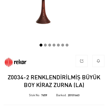
Z0034-2 RENKLENDIRILMIŞ BÜYÜK
BOY KIRAZ ZURNA (LA)
Stok No
7659
Barkod
20101663