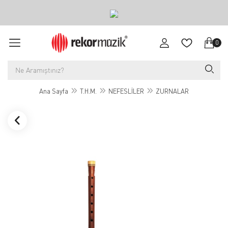
0
Ana Sayfa
T.H.M.
NEFESLİLER
ZURNALAR