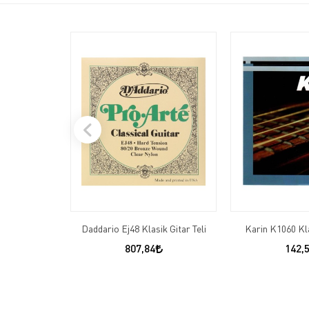
Daddario Ej48 Klasik Gitar Teli
Karin K1060 Kla
807,84
142,