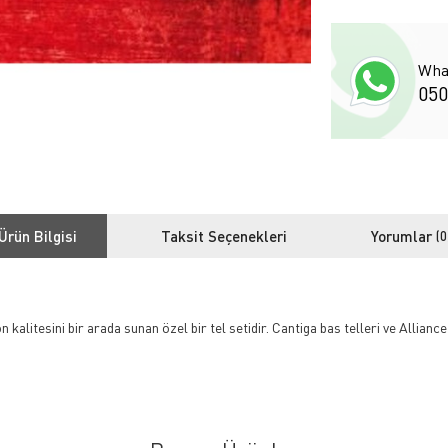
Wha
050
Ürün Bilgisi
Taksit Seçenekleri
Yorumlar
(0
kalitesini bir arada sunan özel bir tel setidir. Cantiga bas telleri ve Allia