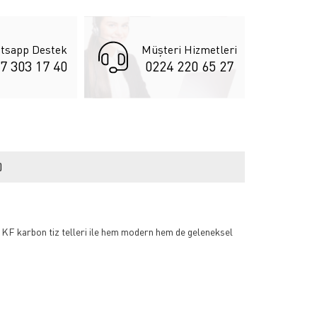
tsapp Destek
Müşteri Hizmetleri
7 303 17 40
0224 220 65 27
)
nce KF karbon tiz telleri ile hem modern hem de geleneksel