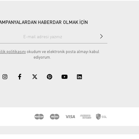
AMPANYALARDAN HABERDAR OLMAK İÇİN
ilik politikasını
okudum ve elektronik posta almayı kabul
ediyorum.