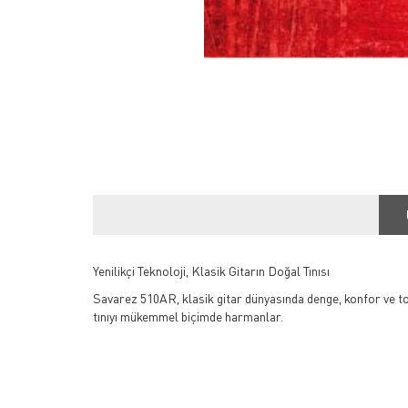
Yenilikçi Teknoloji, Klasik Gitarın Doğal Tınısı
Savarez 510AR, klasik gitar dünyasında denge, konfor ve ton 
tınıyı mükemmel biçimde harmanlar.