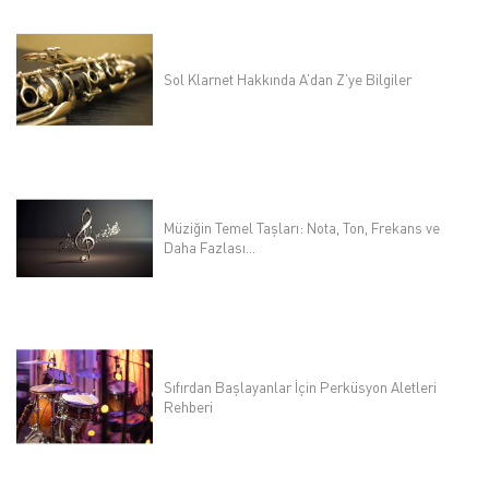
Sol Klarnet Hakkında A’dan Z’ye Bilgiler
Müziğin Temel Taşları: Nota, Ton, Frekans ve
Daha Fazlası...
Sıfırdan Başlayanlar İçin Perküsyon Aletleri
Rehberi