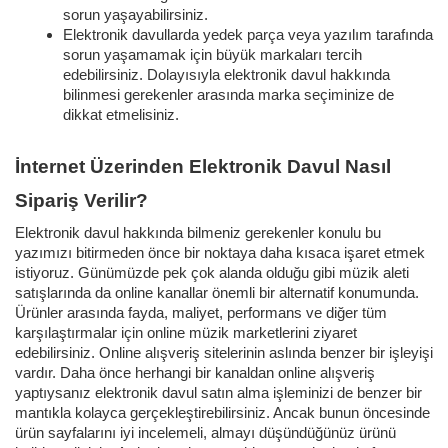
sorun yaşayabilirsiniz.
Elektronik davullarda yedek parça veya yazılım tarafında
sorun yaşamamak için büyük markaları tercih
edebilirsiniz. Dolayısıyla elektronik davul hakkında
bilinmesi gerekenler arasında marka seçiminize de
dikkat etmelisiniz.
İnternet Üzerinden Elektronik Davul Nasıl
Sipariş Verilir?
Elektronik davul hakkında bilmeniz gerekenler konulu bu
yazımızı bitirmeden önce bir noktaya daha kısaca işaret etmek
istiyoruz. Günümüzde pek çok alanda olduğu gibi müzik aleti
satışlarında da online kanallar önemli bir alternatif konumunda.
Ürünler arasında fayda, maliyet, performans ve diğer tüm
karşılaştırmalar için online müzik marketlerini ziyaret
edebilirsiniz. Online alışveriş sitelerinin aslında benzer bir işleyişi
vardır. Daha önce herhangi bir kanaldan online alışveriş
yaptıysanız elektronik davul satın alma işleminizi de benzer bir
mantıkla kolayca gerçekleştirebilirsiniz. Ancak bunun öncesinde
ürün sayfalarını iyi incelemeli, almayı düşündüğünüz ürünü