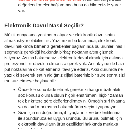
değerlendirmeler bağlamında bunu da bilmenizde yarar
var.
Elektronik Davul Nasıl Seçilir?
Müzik dünyasına yeni adım atıyor ve elektronik davul satın
almak istiyor olabilirsiniz. Yazımızın bu kısmında, elektronik
davul hakkında bilmeniz gerekenler bağlamında bu ürünleri nasıl
seçmeniz gerektiği hakkında birkaç noktanın altını çizmek
istiyoruz. Aslına bakarsanız, elektronik davul almak için aslında
profesyonel bir davulcu olmanıza gerek yok. Ancak yine de bazı
püf noktalarına dikkat etmenizi tavsiye ederiz. Aksi durumda ne
yazık ki severek satın aldığınız dijital bateriniz bir süre sonra sizi
mutsuz etmeye başlayabilir.
Öncelikle şunu ifade etmek gerekir ki hangi müzik aleti
söz konusu olursa olsun hiçbir enstrümanı hiçbir zaman
tek bir kritere göre değerlendirmeyin. Örneğin sırf fiyatına
ya da sırf markasına bakarak ürün seçimi yapmayın.
Sizin için en doğru ürün, ihtiyaçlarınız ve beklentileriniz
ile soundunuza en uygun üründür. Bu ürünü bulmak için
elektronik davulların ürün özellikleri hakkında mutlaka