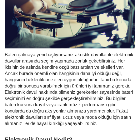
Bateri çalmaya yeni başlıyorsanız akustik davullar ile elektronik
davullar arasında seçim yapmada zorluk çekebilirsiniz. Her
ikisinin de aslında kendine özgü bazı artıları ve eksileri var.
Ancak burada önemli olan hangisinin daha iyi olduğu değil,
hangisinin beklentilerinize en uygun olduğudur. Tabii bu konuda
doğru bir sonuca varabilmek için ürünleri iyi tanımanız gerekir.
Elektronik davul hakkında bilmeniz gerekenler sayesinde bateri
seçiminizi en doğru şekilde gerçekleştirebilirsiniz. Bu bilgiler
bateri kursuna kayıt veya canlı müzik performansı gibi
konularda da doğru aksiyonlar almanıza yardımcı olur. Fakat
elektronik davulları sırf fiyatı ucuz veya moda olduğu için satın
alırsanız ileride hayal kırıklığı yaşayabilirsiniz.
Elektronik Davul Nedir?