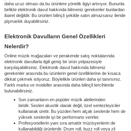
daha ucuz olması da bu ürünlere yönelik ilgiyi artırıyor. Bununla
birlikte elektronik davul hakkında bilmeniz gerekenler bunlardan
ibaret değildir. Bu ürünleri bilinçli şekilde satın almazsanız ileride
pişmanlık duyabilirsiniz.
Elektronik Davulların Genel Özellikleri
Nelerdir?
Online müzik mağazaları ve perakende satış noktalarında
elektronik davullarla ilgili geniş bir ürün yelpazesiyle
karşılaşabilirsiniz. Elektronik davul hakkında bilmeniz
gerekenler arasında bu ürünlerin genel özelliklerine de kısaca
dikkat çekmek istiyoruz. Böylelikle ürünleri daha iyi tanırsınız.
Farklı marka ve modeller arasında daha bilinçli tercihlerde
bulunabilirsiniz.
Son zamanların en popüler müzik aletlerinden
biridir. Sesleri akustik olarak değil, özel sentezleyiciler
kullanarak üretir. Bu yüzden hem alçak seslerde hem de
yüksek seslerde iyi bir performans verirler.
Profesyonellerin yanı sıra amatör müzisyenlerin de
kullanabildiği ürünlerdir. Drum roll, buzz roll veya zil