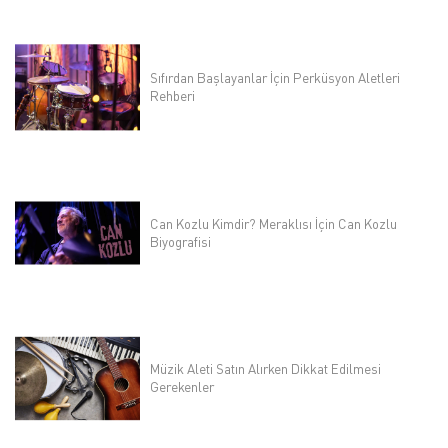
Sıfırdan Başlayanlar İçin Perküsyon Aletleri
Rehberi
Can Kozlu Kimdir? Meraklısı İçin Can Kozlu
Biyografisi
Müzik Aleti Satın Alırken Dikkat Edilmesi
Gerekenler