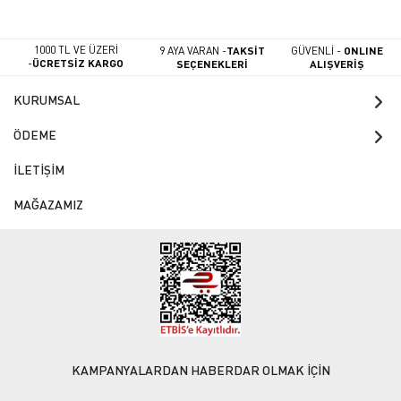
1000 TL VE ÜZERİ
9 AYA VARAN -
TAKSİT
GÜVENLİ -
ONLINE
-
ÜCRETSİZ KARGO
SEÇENEKLERİ
ALIŞVERİŞ
KURUMSAL
ÖDEME
İLETİŞİM
MAĞAZAMIZ
KAMPANYALARDAN HABERDAR OLMAK İÇİN