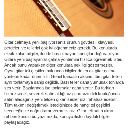
Gitar çalmaya yeni başlıyorsanız ürünün gövdesi, klavyesi,
perdeleri ve tellerini çok iyi öğrenmeniz gerekir. Bu konularda
eksik kalan bilgiler, ileride hoş olmayan sonuçlar doğurabiliyor.
Gitara yeni başlayanlar çalma yöntemini hızlıca öğrenmek ister.
Ancak bunu yaparken diğer konulara pek ilgi göstermezler.
Oysa gitar teli çeşitleri hakkında bilgiler de en az gitar çalma
yöntemi kadar önemlidir. Genel kanaatin aksine, tüm gitar telleri
aynı tonlamaya sahip değildir. Bazı teller daha yumuşak tonlarda
ses verir. Bazılarında ise tonlamalar daha serttir. Bu farkları
bilmezseniz, severek satın aldığınız gitarınızın teli koptuğunda
satın alacağınız yeni telden çıkan sesler sizi rahatsız edebilir.
Tüm takımı değiştirmek istediğinizde de hangi tel çeşidini
seçeceğinize doğru karar vermelisiniz. Gitar teli satın alma
rehberi konulu bu yazımızda, konuya ilişkin faydalı bilgiler
paylaşacağız.