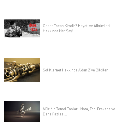
Önder Focan Kimdir? Hayatı ve Albümleri
Hakkında Her Şey!
Sol Klarnet Hakkında A’dan Z’ye Bilgiler
Müziğin Temel Taşları: Nota, Ton, Frekans ve
Daha Fazlası...