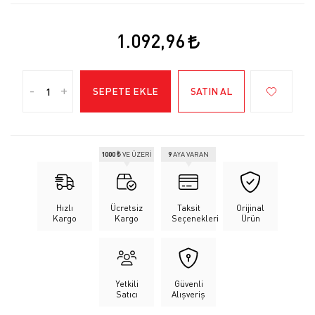
1.092,96
-
+
SEPETE EKLE
SATIN AL
1000 ₺
VE ÜZERİ
9
AYA VARAN
Hızlı
Ücretsiz
Taksit
Orijinal
Kargo
Kargo
Seçenekleri
Ürün
Yetkili
Güvenli
Satıcı
Alışveriş