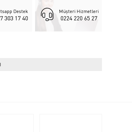
tsapp Destek
Müşteri Hizmetleri
7 303 17 40
0224 220 65 27
)