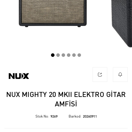
NUX MIGHTY 20 MKII ELEKTRO GITAR
AMFISI
Stok No
9269
Barkod
20260911