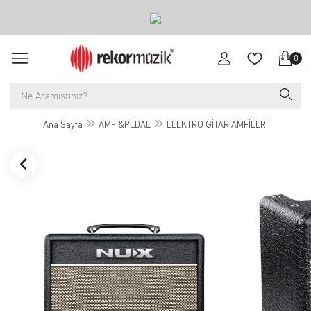
0
Ana Sayfa
AMFİ&PEDAL
ELEKTRO GİTAR AMFİLERİ