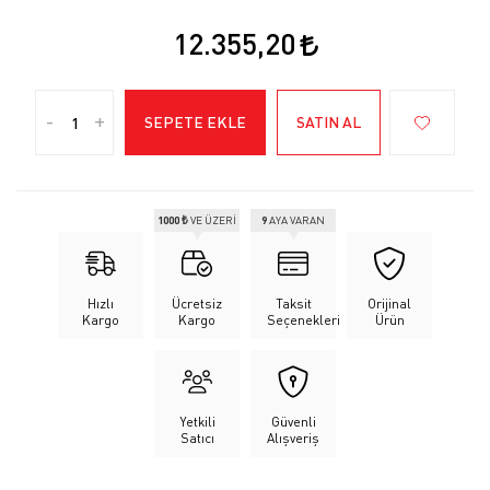
12.355,20
-
+
SEPETE EKLE
SATIN AL
1000 ₺
VE ÜZERİ
9
AYA VARAN
Hızlı
Ücretsiz
Taksit
Orijinal
Kargo
Kargo
Seçenekleri
Ürün
Yetkili
Güvenli
Satıcı
Alışveriş