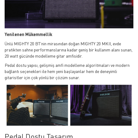
Yenilenen Mükemmellik
Ünlü MIGHTY 20 BT’nin mirasından doğan MIGHTY 20 MKII, evde
pratikten sahne performanslarına kadar geniş bir kullanım alanı sunan,
20 watt gücünde modelleme gitar amfisidir.
Pedal dostu yapısı, gelişmiş amfi modelleme algoritmaları ve modern
bağlantı seçenekleri ile hem yeni başlayanlar hem de deneyimli
gitaristler için çok yönlü bir çözüm sunar.
Pedal Dostu Tasarım