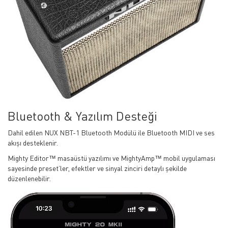
Bluetooth & Yazılım Desteği
Dahil edilen NUX NBT-1 Bluetooth Modülü ile Bluetooth MIDI ve ses
akışı desteklenir.
Mighty Editor™ masaüstü yazılımı ve MightyAmp™ mobil uygulaması
sayesinde preset’ler, efektler ve sinyal zinciri detaylı şekilde
düzenlenebilir.