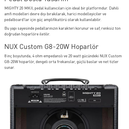
MIGHTY 20 MKII, pedal kullanıcıları için ideal bir platformdur. Dahili
amfi modelleri devre dışı bırakılarak, harici modelleyiciler ve
pedalboard’lar için güç amplifikatörü olarak kullanılabilir.
Bu yapı sayesinde pedallarınızın karakteri korunur ve saf, renksiz ton
doğrudan hoparlöre iletilir.
NUX Custom G8-20W Hoparlör
8 inç boyutunda, 4 ohm empedanslı ve 20 watt gücündeki NUX Custom
G8-20W hoparlör, dengeli orta frekanslar, güçlü baslar ve net tizler
sunar.