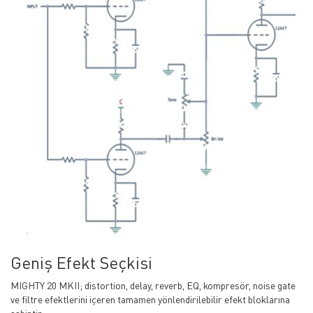
Geniş Efekt Seçkisi
MIGHTY 20 MKII; distortion, delay, reverb, EQ, kompresör, noise gate
ve filtre efektlerini içeren tamamen yönlendirilebilir efekt bloklarına