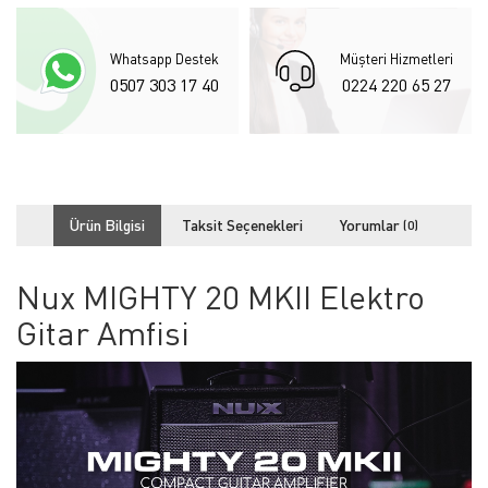
Whatsapp Destek
Müşteri Hizmetleri
0507 303 17 40
0224 220 65 27
Ürün Bilgisi
Taksit Seçenekleri
Yorumlar
(0)
Nux MIGHTY 20 MKII Elektro
Gitar Amfisi