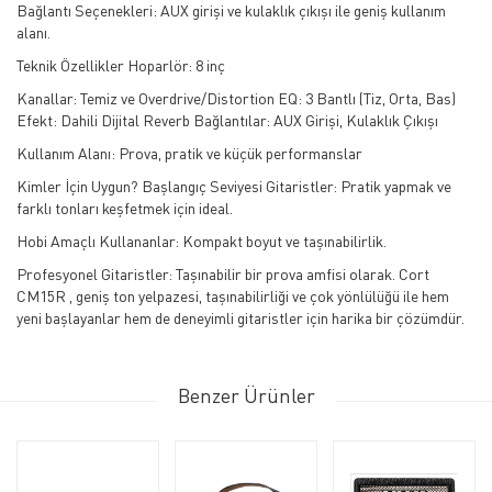
Bağlantı Seçenekleri: AUX girişi ve kulaklık çıkışı ile geniş kullanım
alanı.
Teknik Özellikler Hoparlör: 8 inç
Kanallar: Temiz ve Overdrive/Distortion EQ: 3 Bantlı (Tiz, Orta, Bas)
Efekt: Dahili Dijital Reverb Bağlantılar: AUX Girişi, Kulaklık Çıkışı
Kullanım Alanı: Prova, pratik ve küçük performanslar
Kimler İçin Uygun? Başlangıç Seviyesi Gitaristler: Pratik yapmak ve
farklı tonları keşfetmek için ideal.
Hobi Amaçlı Kullananlar: Kompakt boyut ve taşınabilirlik.
Profesyonel Gitaristler: Taşınabilir bir prova amfisi olarak. Cort
CM15R , geniş ton yelpazesi, taşınabilirliği ve çok yönlülüğü ile hem
yeni başlayanlar hem de deneyimli gitaristler için harika bir çözümdür.
Benzer Ürünler