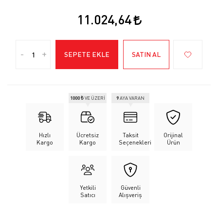
11.024,64
-
+
SEPETE EKLE
SATIN AL
1000 ₺
VE ÜZERİ
9
AYA VARAN
Hızlı
Ücretsiz
Taksit
Orijinal
Kargo
Kargo
Seçenekleri
Ürün
Yetkili
Güvenli
Satıcı
Alışveriş