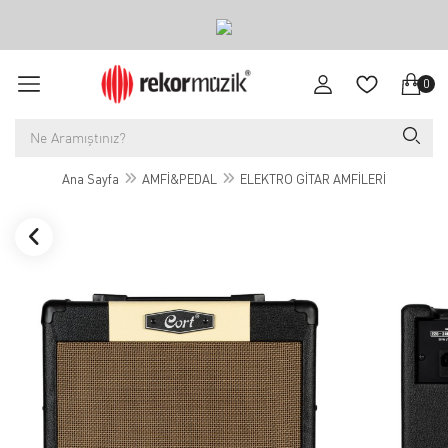
0
Ana Sayfa
AMFİ&PEDAL
ELEKTRO GİTAR AMFİLERİ