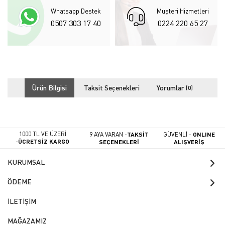
Whatsapp Destek
Müşteri Hizmetleri
0507 303 17 40
0224 220 65 27
Ürün Bilgisi
Taksit Seçenekleri
Yorumlar
(0)
1000 TL VE ÜZERİ
9 AYA VARAN -
TAKSİT
GÜVENLİ -
ONLINE
-
ÜCRETSİZ KARGO
SEÇENEKLERİ
ALIŞVERİŞ
KURUMSAL
ÖDEME
İLETİŞİM
MAĞAZAMIZ