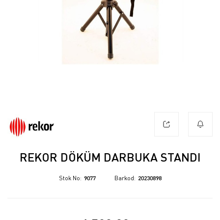
REKOR DÖKÜM DARBUKA STANDI
Stok No
9077
Barkod
20230898