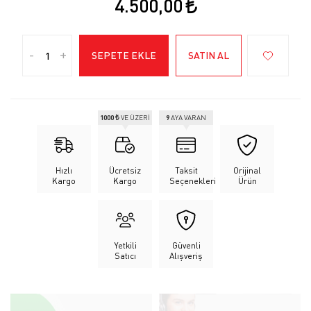
4.500,00
-
+
SEPETE EKLE
SATIN AL
1000 ₺
VE ÜZERİ
9
AYA VARAN
Hızlı
Ücretsiz
Taksit
Orijinal
Kargo
Kargo
Seçenekleri
Ürün
Yetkili
Güvenli
Satıcı
Alışveriş