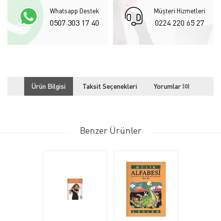
Whatsapp Destek
Müşteri Hizmetleri
0507 303 17 40
0224 220 65 27
Ürün Bilgisi
Taksit Seçenekleri
Yorumlar
(0)
Benzer Ürünler