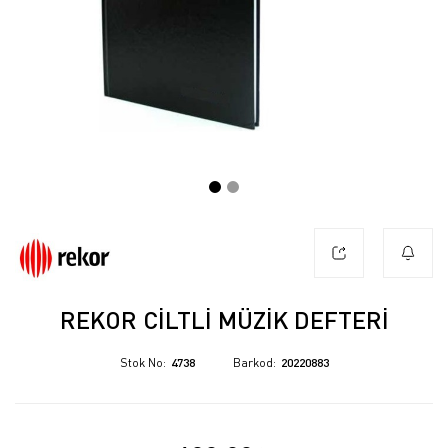
REKOR CILTLI MÜZIK DEFTERI
Stok No
4738
Barkod
20220883