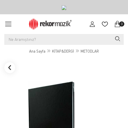
0
Ana Sayfa
KİTAP&DERGİ
METODLAR