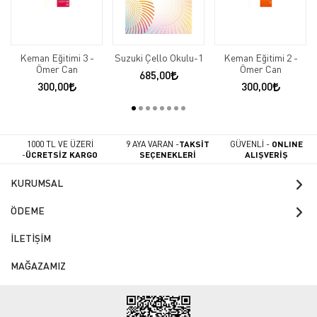
Keman Eğitimi 3 -
Suzuki Çello Okulu-1
Keman Eğitimi 2 -
Ömer Can
Ömer Can
685,00
300,00
300,00
1000 TL VE ÜZERİ
9 AYA VARAN -
TAKSİT
GÜVENLİ -
ONLINE
-
ÜCRETSİZ KARGO
SEÇENEKLERİ
ALIŞVERİŞ
KURUMSAL
ÖDEME
İLETİŞİM
MAĞAZAMIZ