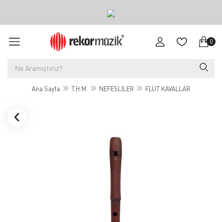
0
Ana Sayfa
T.H.M.
NEFESLİLER
FLÜT KAVALLAR