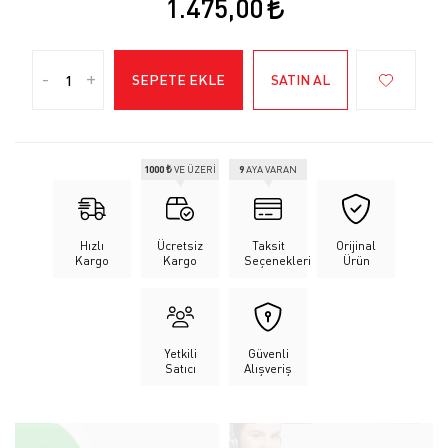
1.475,00
-
+
SEPETE EKLE
SATIN AL
1000 ₺
VE ÜZERİ
9
AYA VARAN
Hızlı
Ücretsiz
Taksit
Orijinal
Kargo
Kargo
Seçenekleri
Ürün
Yetkili
Güvenli
Satıcı
Alışveriş