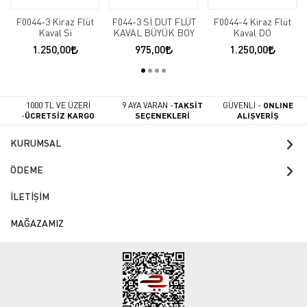
F0044-3 Kiraz Flüt
F044-3 Sİ DUT FLÜT
F0044-4 Kiraz Flüt
Kaval Si
KAVAL BÜYÜK BOY
Kaval DO
1.250,00
975,00
1.250,00
1000 TL VE ÜZERİ
9 AYA VARAN -
TAKSİT
GÜVENLİ -
ONLINE
-
ÜCRETSİZ KARGO
SEÇENEKLERİ
ALIŞVERİŞ
KURUMSAL
ÖDEME
İLETİŞİM
MAĞAZAMIZ