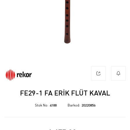
FE29-1 FA ERIK FLÜT KAVAL
Stok No
4188
Barkod
20220856