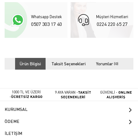
Whatsapp Destek
Müşteri Hizmetleri
0507 303 17 40
0224 220 65 27
Ürün Bilgisi
Taksit Seçenekleri
Yorumlar
(0)
1000 TL VE ÜZERİ
9 AYA VARAN -
TAKSİT
GÜVENLİ -
ONLINE
-
ÜCRETSİZ KARGO
SEÇENEKLERİ
ALIŞVERİŞ
KURUMSAL
ÖDEME
İLETİŞİM