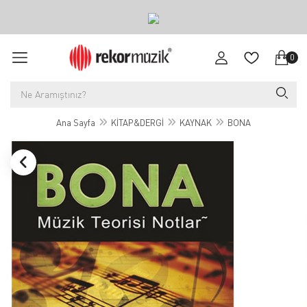
0
Ana Sayfa
KİTAP&DERGİ
KAYNAK
BONA