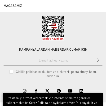
MAĞAZAMIZ
KAMPANYALARDAN HABERDAR OLMAK İÇİN
Gizlilik politikasını
okudum ve elektronik posta almayı kabul
ediyorum.
Size daha iyi hizmet verebilmek için internet sitemizde çerezler
kullanılmaktadır. Çerez Politikaları Aydınlatma Metni’ni okuyabilir ve