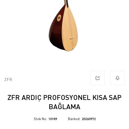
ZFR
ZFR ARDIÇ PROFOSYONEL KISA SAP
BAĞLAMA
Stok No
10189
Barkod
20260972