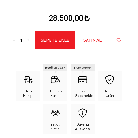
28.500,00
-
+
SEPETE EKLE
SATIN AL
1000 ₺
VE ÜZERİ
9
AYA VARAN
Hızlı
Ücretsiz
Taksit
Orijinal
Kargo
Kargo
Seçenekleri
Ürün
Yetkili
Güvenli
Satıcı
Alışveriş