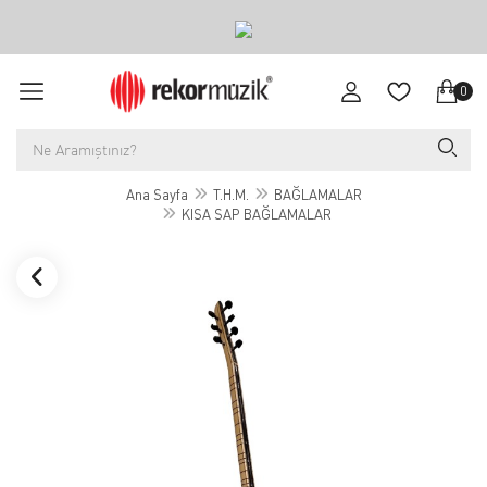
0
Ana Sayfa
T.H.M.
BAĞLAMALAR
KISA SAP BAĞLAMALAR