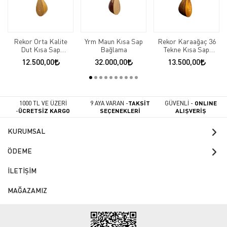
Rekor Orta Kalite
Yrm Maun Kısa Sap
Rekor Karaağaç 36
Dut Kısa Sap
Bağlama
Tekne Kısa Sap
Bağlama
Bağlama
12.500,00
32.000,00
13.500,00
1000 TL VE ÜZERİ
9 AYA VARAN -
TAKSİT
GÜVENLİ -
ONLINE
-
ÜCRETSİZ KARGO
SEÇENEKLERİ
ALIŞVERİŞ
KURUMSAL
ÖDEME
İLETİŞİM
MAĞAZAMIZ