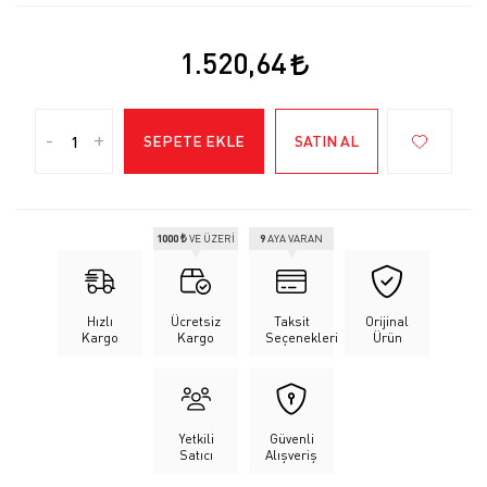
1.520,64
-
+
SEPETE EKLE
SATIN AL
1000 ₺
VE ÜZERİ
9
AYA VARAN
Hızlı
Ücretsiz
Taksit
Orijinal
Kargo
Kargo
Seçenekleri
Ürün
Yetkili
Güvenli
Satıcı
Alışveriş