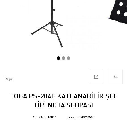
Toga
TOGA PS-204F KATLANABILIR ŞEF
TIPI NOTA SEHPASI
Stok No
10064
Barkod
20260518