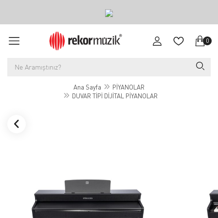
0
Ana Sayfa
PİYANOLAR
DUVAR TİPİ DİJİTAL PİYANOLAR