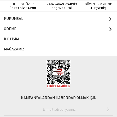
1000 TL VE ÜZERİ
9 AYA VARAN -
TAKSİT
GÜVENLİ -
ONLINE
-
ÜCRETSİZ KARGO
SEÇENEKLERİ
ALIŞVERİŞ
KURUMSAL
ÖDEME
İLETİŞİM
MAĞAZAMIZ
KAMPANYALARDAN HABERDAR OLMAK İÇİN