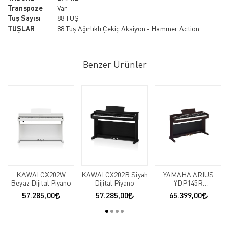
Transpoze
Var
Tuş Sayısı
88 TUŞ
TUŞLAR
88 Tuş Ağırlıklı Çekiç Aksiyon - Hammer Action
Benzer Ürünler
KAWAI CX202W
KAWAI CX202B Siyah
YAMAHA ARIUS
Beyaz Dijital Piyano
Dijital Piyano
YDP145R
KAHVERENGİ
57.285,00
57.285,00
65.399,00
DİJİTAL PİYANO