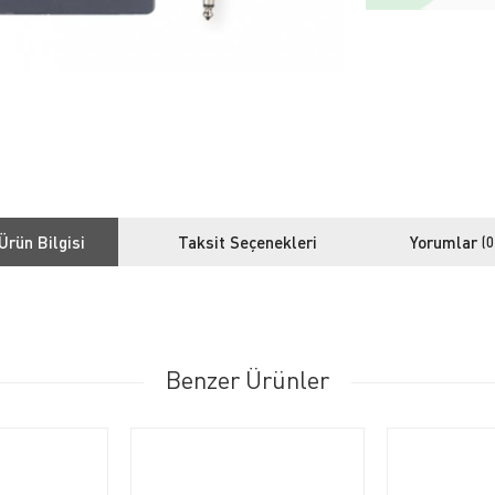
Ürün Bilgisi
Taksit Seçenekleri
Yorumlar
(0
Benzer Ürünler