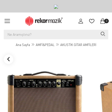
0
Ana Sayfa
AMFİ&PEDAL
AKUSTİK GİTAR AMFİLERİ