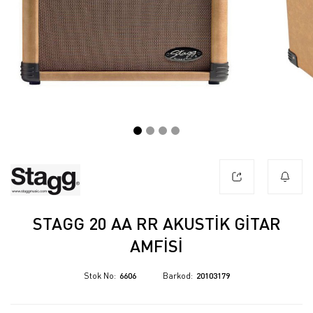
STAGG 20 AA RR AKUSTİK GİTAR
AMFİSİ
Stok No
6606
Barkod
20103179