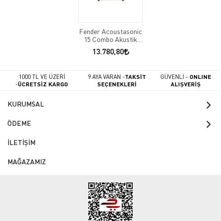
Fender Acoustasonic
15 Combo Akustik
Gitar Amfisi
13.780,80
1000 TL VE ÜZERİ
9 AYA VARAN -
TAKSİT
GÜVENLİ -
ONLINE
-
ÜCRETSİZ KARGO
SEÇENEKLERİ
ALIŞVERİŞ
KURUMSAL
ÖDEME
İLETİŞİM
MAĞAZAMIZ