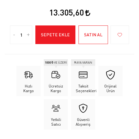
13.305,60
-
+
SEPETE EKLE
SATIN AL
1000 ₺
VE ÜZERİ
9
AYA VARAN
Hızlı
Ücretsiz
Taksit
Orijinal
Kargo
Kargo
Seçenekleri
Ürün
Yetkili
Güvenli
Satıcı
Alışveriş