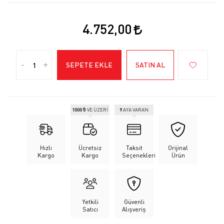
4.752,00
-
+
SEPETE EKLE
SATIN AL
1000 ₺
VE ÜZERİ
9
AYA VARAN
Hızlı
Ücretsiz
Taksit
Orijinal
Kargo
Kargo
Seçenekleri
Ürün
Yetkili
Güvenli
Satıcı
Alışveriş