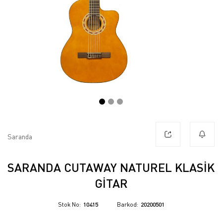
Saranda
SARANDA CUTAWAY NATUREL KLASIK
GITAR
Stok No
10415
Barkod
20200501