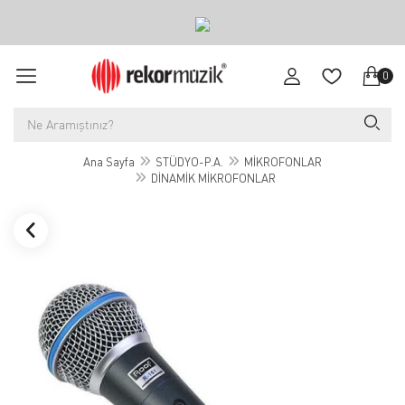
0
Ana Sayfa
STÜDYO-P.A.
MİKROFONLAR
DİNAMİK MİKROFONLAR