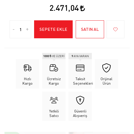
2.471,04
-
+
SEPETE EKLE
SATIN AL
1000 ₺
VE ÜZERİ
9
AYA VARAN
Hızlı
Ücretsiz
Taksit
Orijinal
Kargo
Kargo
Seçenekleri
Ürün
Yetkili
Güvenli
Satıcı
Alışveriş