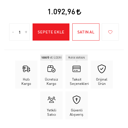
1.092,96
-
+
SEPETE EKLE
SATIN AL
1000 ₺
VE ÜZERİ
9
AYA VARAN
Hızlı
Ücretsiz
Taksit
Orijinal
Kargo
Kargo
Seçenekleri
Ürün
Yetkili
Güvenli
Satıcı
Alışveriş