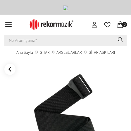
0
Ana Sayfa
GİTAR
AKSESUARLAR
GİTAR ASKILARI