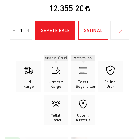
12.355,20
-
+
SEPETE EKLE
SATIN AL
1000 ₺
VE ÜZERİ
9
AYA VARAN
Hızlı
Ücretsiz
Taksit
Orijinal
Kargo
Kargo
Seçenekleri
Ürün
Yetkili
Güvenli
Satıcı
Alışveriş