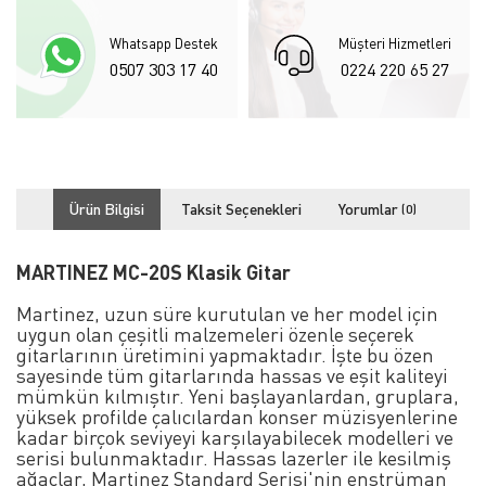
Whatsapp Destek
Müşteri Hizmetleri
0507 303 17 40
0224 220 65 27
Ürün Bilgisi
Taksit Seçenekleri
Yorumlar
(0)
MARTINEZ MC-20S Klasik Gitar
Martinez, uzun süre kurutulan ve her model için
uygun olan çeşitli malzemeleri özenle seçerek
gitarlarının üretimini yapmaktadır. İşte bu özen
sayesinde tüm gitarlarında hassas ve eşit kaliteyi
mümkün kılmıştır. Yeni başlayanlardan, gruplara,
yüksek profilde çalıcılardan konser müzisyenlerine
kadar birçok seviyeyi karşılayabilecek modelleri ve
serisi bulunmaktadır. Hassas lazerler ile kesilmiş
ağaçlar, Martinez Standard Serisi'nin enstrüman