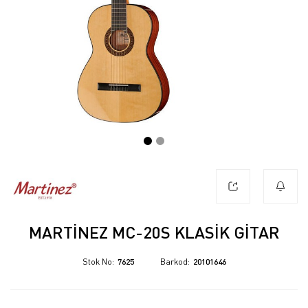
MARTINEZ MC-20S KLASIK GITAR
Stok No
7625
Barkod
20101646