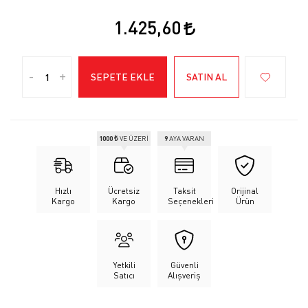
1.425,60
-
+
SEPETE EKLE
SATIN AL
1000 ₺
VE ÜZERİ
9
AYA VARAN
Hızlı
Ücretsiz
Taksit
Orijinal
Kargo
Kargo
Seçenekleri
Ürün
Yetkili
Güvenli
Satıcı
Alışveriş