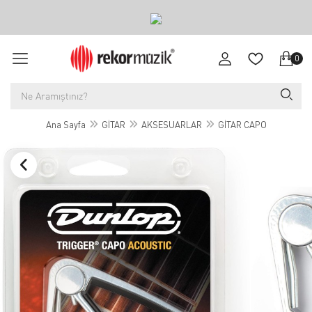
0
Ana Sayfa
GİTAR
AKSESUARLAR
GİTAR CAPO